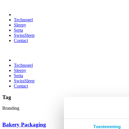
Technogel
Sleepy
Serta
SwissSleep
Contact
Technogel
Sleepy
Serta
SwissSleep
Contact
Tag
Branding
Bakery Packaging
Toestemming