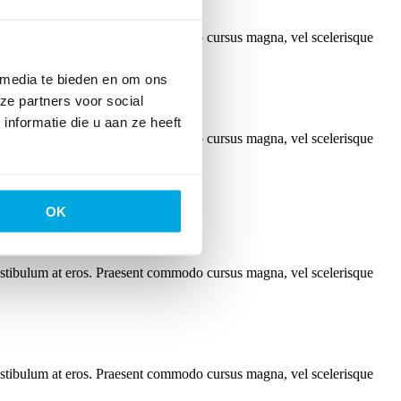
, vestibulum at eros. Praesent commodo cursus magna, vel scelerisque
 media te bieden en om ons
ze partners voor social
nformatie die u aan ze heeft
, vestibulum at eros. Praesent commodo cursus magna, vel scelerisque
OK
, vestibulum at eros. Praesent commodo cursus magna, vel scelerisque
, vestibulum at eros. Praesent commodo cursus magna, vel scelerisque